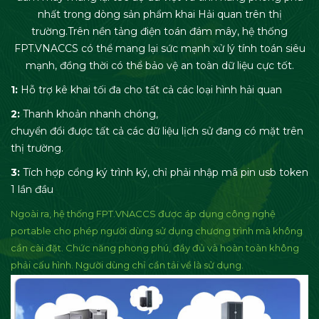
nhất trong dòng sản phẩm khai Hải quan trên thị
trường.Trên nền tảng điện toán đám mây, hệ thống
FPT.VNACCS có thể mang lại sức mạnh xử lý tính toán siêu
mạnh, đồng thời có thể bảo vệ an toàn dữ liệu cực tốt.
1:
Hỗ trợ kê khai tối đa cho tất cả các loại hình hải quan
2:
Thanh khoản nhanh chóng,
chuyển đổi được tất cả các dữ liệu lịch sử đang có mặt trên
thị trường.
3:
Tích hợp cổng ký trình ký, chỉ phải nhập mã pin usb token
1 lần đầu
Ngoài ra, hệ thống FPT.VNACCS được áp dụng công nghệ
portable cho phép người dùng sử dụng chương trình mà không
cần cài đặt. Chức năng phong phú, đầy đủ và hoàn toàn không
phải cấu hình. Người dùng chỉ cần tải về là sử dụng.