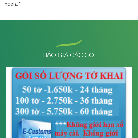
ngon..."
BÁO GIÁ CÁC GÓI