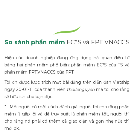
So sánh phần mềm
EC*S và FPT VNACCS
Hiện các doanh nghiệp đang ứng dụng hải quan điện tử
bằng hai phần mềm phổ biến: phần mềm EC*S của TS và
phần mềm FPT.VNACCS của FPT.
Tôi xin được lược trích một bài đăng trên diễn đàn Vietship
ngày 20-01-11 của thành viên
thoilenguyen
mà tôi cho rằng
sẽ hữu ích cho bạn đọc.
"... Mỗi người có một cách đánh giá, người thì cho rằng phần
mềm ít gặp lỗi và dễ truy xuất là phần mềm tốt, người thì
cho rằng nó phải có thêm cả giao diện và gọn nhẹ nữa thì
mới ok.