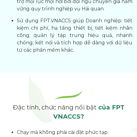
trợ mọi lúc mọi nơi bởi đội ngũ chuyên gia nắm
vững quy trình nghiệp vụ Hải quan.
Sử dụng FPT.VNACCS giúp Doanh nghiệp: tiết
kiệm chi phí, hạ tầng thiết bị, tiết kiệm nhân
công; quản lý tập trung hiệu quả, nhanh
chóng; kết nối và tích hợp dễ dàng với dữ liệu
từ các phần mềm khác.
Đặc tính, chức năng nổi bật
của FPT
VNACCS?
Chạy mà không phải cài đặt phức tạp.