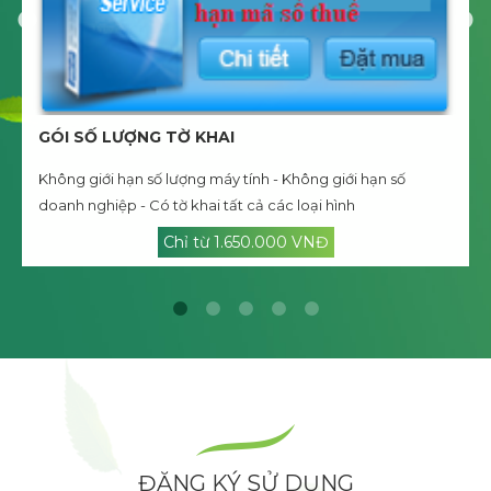
GÓI SỐ LƯỢNG TỜ KHAI
Không giới hạn số lượng máy tính - Không giới hạn số
doanh nghiệp - Có tờ khai tất cả các loại hình
Chỉ từ 1.650.000 VNĐ
ĐĂNG KÝ SỬ DỤNG